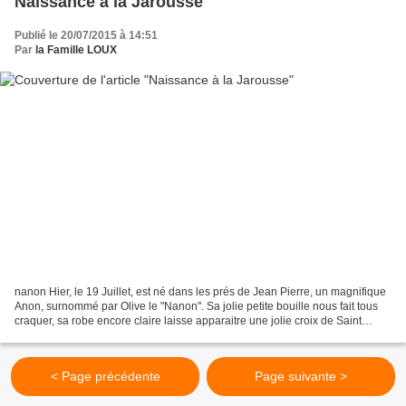
Naissance à la Jarousse
Publié le 20/07/2015 à 14:51
Par
la Famille LOUX
nanon Hier, le 19 Juillet, est né dans les prés de Jean Pierre, un magnifique
Anon, surnommé par Olive le "Nanon". Sa jolie petite bouille nous fait tous
craquer, sa robe encore claire laisse apparaitre une jolie croix de Saint
André, appelée aussi croix...
< Page précédente
Page suivante >