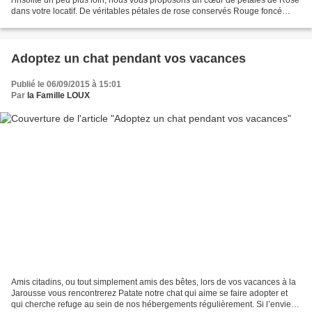
l'insolite un peu plus loin, nous vous proposons un cœur de pétales de Rose
dans votre locatif. De véritables pétales de rose conservés Rouge foncé
présentés dans un boîtier romantique...
Adoptez un chat pendant vos vacances
Publié le 06/09/2015 à 15:01
Par
la Famille LOUX
Amis citadins, ou tout simplement amis des bêtes, lors de vos vacances à la
Jarousse vous rencontrerez Patate notre chat qui aime se faire adopter et
qui cherche refuge au sein de nos hébergements régulièrement. Si l’envie