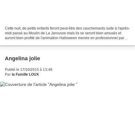
Cette nuit, de petits enfants feront peut-être des cauchemards suite à l'après-
midi passé au Moulin de La Jarousse mais ils se seront bien amusés et
auront bien profité de l'animation Halloween menée en professionnel par
Olivier et son équipe !!! Miss...
Angelina jolie
Publié le 17/10/2015 à 13:46
Par
la Famille LOUX