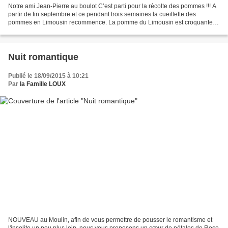
Notre ami Jean-Pierre au boulot C’est parti pour la récolte des pommes !!! A
partir de fin septembre et ce pendant trois semaines la cueillette des
pommes en Limousin recommence. La pomme du Limousin est croquante,
juteuse, légèrement acidulée ce qui...
Nuit romantique
Publié le 18/09/2015 à 10:21
Par
la Famille LOUX
NOUVEAU au Moulin, afin de vous permettre de pousser le romantisme et