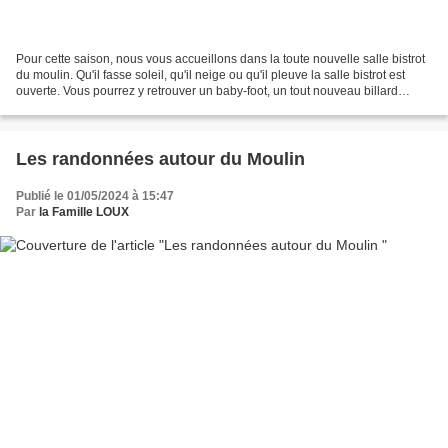
Pour cette saison, nous vous accueillons dans la toute nouvelle salle bistrot
du moulin. Qu'il fasse soleil, qu'il neige ou qu'il pleuve la salle bistrot est
ouverte. Vous pourrez y retrouver un baby-foot, un tout nouveau billard
flambant neuf, un bar...
Les randonnées autour du Moulin
Publié le 01/05/2024 à 15:47
Par
la Famille LOUX