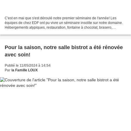
C'est en mai que s'est déroulé notre premier séminaire de l'année! Les
équipes de chez EDF ont pu vivre un séminaire insolite sur notre domaine.
Hébergements atypiques, restauration, fontaine à chocolat, brasero,
chapiteau de cirque ou encore le team...
Pour la saison, notre salle bistrot a été rénovée
avec soin!
Publié le 11/05/2024 à 14:54
Par
la Famille LOUX