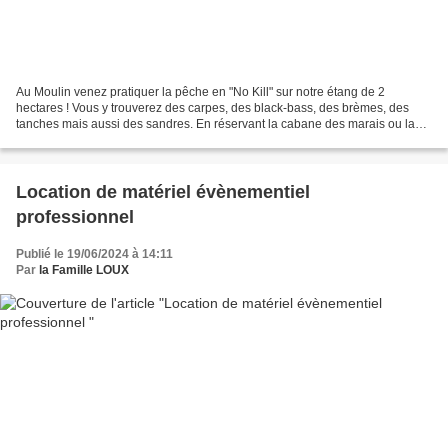
Au Moulin venez pratiquer la pêche en "No Kill" sur notre étang de 2
hectares ! Vous y trouverez des carpes, des black-bass, des brèmes, des
tanches mais aussi des sandres. En réservant la cabane des marais ou la
cabane du lac vous aurez la possibilité...
Location de matériel évènementiel
professionnel
Publié le 19/06/2024 à 14:11
Par
la Famille LOUX