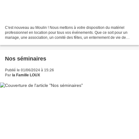
C'est nouveau au Moulin ! Nous mettons à votre disposition du matériel
professionnel en location pour tous vos événements. Que ce soit pour un
mariage, une association, un comité des fêtes, un enterrement de vie de
jeune fille ou de jeune garçon, un anniversaire,...
Nos séminaires
Publié le 01/06/2024 à 15:26
Par
la Famille LOUX