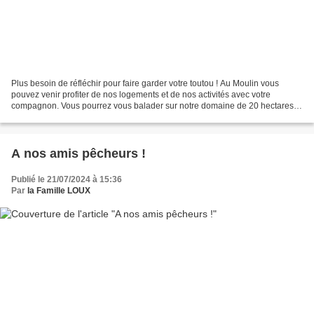
Plus besoin de réfléchir pour faire garder votre toutou ! Au Moulin vous
pouvez venir profiter de nos logements et de nos activités avec votre
compagnon. Vous pourrez vous balader sur notre domaine de 20 hectares
avec différents paysages (forêts, sentiers,...
A nos amis pêcheurs !
Publié le 21/07/2024 à 15:36
Par
la Famille LOUX