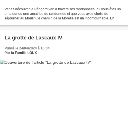
Venez découvrir le Périgord vert à travers ses randonnées ! Si vous êtes un
amateur ou une amatrice de randonnée et que vous avez choisi de
séjourner au Moulin, le chemin de la Morélie est un incontournable. En
fonction de vos envies, vous pouvez choisir...
La grotte de Lascaux IV
Publié le 24/04/2024 à 16:04
Par
la Famille LOUX