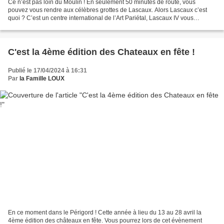
Ce n’est pas loin du Moulin ! En seulement 50 minutes de route, vous
pouvez vous rendre aux célèbres grottes de Lascaux. Alors Lascaux c’est
quoi ? C’est un centre international de l’Art Pariétal, Lascaux IV vous
accueille de 9h à 19h pour découvrir l’histoire...
C'est la 4ème édition des Chateaux en fête !
Publié le 17/04/2024 à 16:31
Par
la Famille LOUX
En ce moment dans le Périgord ! Cette année à lieu du 13 au 28 avril la
4ème édition des châteaux en fête. Vous pourrez lors de cet évènement