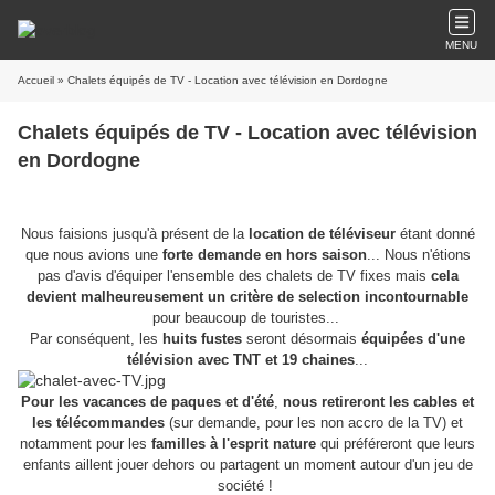
MENU
Accueil
» Chalets équipés de TV - Location avec télévision en Dordogne
Chalets équipés de TV - Location avec télévision
en Dordogne
Nous faisions jusqu'à présent de la
location de téléviseur
étant donné
que nous avions une
forte demande en hors saison
... Nous n'étions
pas d'avis d'équiper l'ensemble des chalets de TV fixes mais
cela
devient malheureusement un critère de selection incontournable
pour beaucoup de touristes...
Par conséquent, les
huits fustes
seront désormais
équipées d'une
télévision avec TNT et 19 chaines
...
Pour les vacances de paques et d'été
,
nous retireront les cables et
les télécommandes
(sur demande, pour les non accro de la TV) et
notamment pour les
familles à l'esprit nature
qui préféreront que leurs
enfants aillent jouer dehors ou partagent un moment autour d'un jeu de
société !