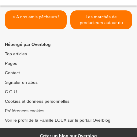
< A nos amis pêcheurs !
Les marchés de
producteurs autour du
Moulin >
Hébergé par Overblog
Top articles
Pages
Contact
Signaler un abus
C.G.U.
Cookies et données personnelles
Préférences cookies
Voir le profil de la Famille LOUX sur le portail Overblog
Créer un blog sur Overblog