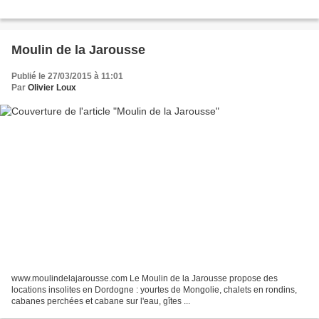
Moulin de la Jarousse
Publié le 27/03/2015 à 11:01
Par
Olivier Loux
www.moulindelajarousse.com Le Moulin de la Jarousse propose des
locations insolites en Dordogne : yourtes de Mongolie, chalets en rondins,
cabanes perchées et cabane sur l'eau, gîtes ...