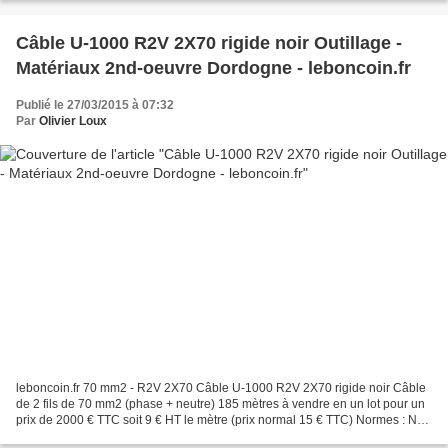
Câble U-1000 R2V 2X70 rigide noir Outillage -
Matériaux 2nd-oeuvre Dordogne - leboncoin.fr
Publié le 27/03/2015 à 07:32
Par
Olivier Loux
leboncoin.fr 70 mm2 - R2V 2X70 Câble U-1000 R2V 2X70 rigide noir Câble
de 2 fils de 70 mm2 (phase + neutre) 185 mètres à vendre en un lot pour un
prix de 2000 € TTC soit 9 € HT le mètre (prix normal 15 € TTC) Normes : NF
C 32-321 ou XP C 32-321 : câbles...