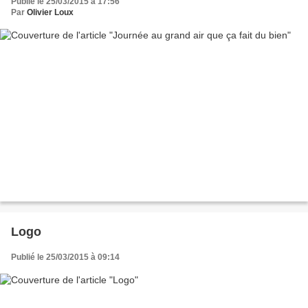
Publié le 25/03/2015 à 17:56
Par
Olivier Loux
Logo
Publié le 25/03/2015 à 09:14