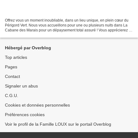
Offrez vous un moment inoubliable, dans un lieu unique, en plein cœur du
Périgord Vert. Nous vous accueillons pour une ou plusieurs nuits dans La
Cabane des Marais pour un dépaysement total assuré ! Vous apprécierez le
confort de ce nid flottant et la...
Hébergé par Overblog
Top articles
Pages
Contact
Signaler un abus
C.G.U.
Cookies et données personnelles
Préférences cookies
Voir le profil de la Famille LOUX sur le portail Overblog