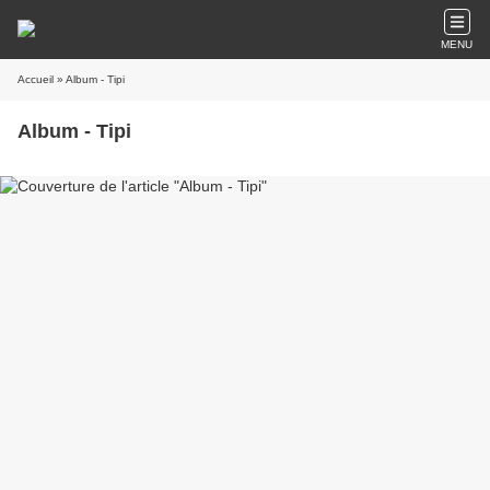
MENU
Accueil
» Album - Tipi
Album - Tipi