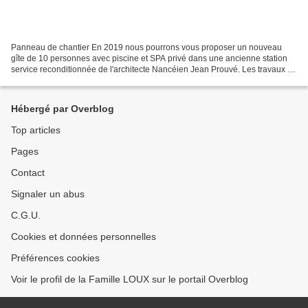
Panneau de chantier En 2019 nous pourrons vous proposer un nouveau
gîte de 10 personnes avec piscine et SPA privé dans une ancienne station
service reconditionnée de l'architecte Nancéien Jean Prouvé. Les travaux de
fondation vont bientôt commencés et...
Hébergé par Overblog
Top articles
Pages
Contact
Signaler un abus
C.G.U.
Cookies et données personnelles
Préférences cookies
Voir le profil de la Famille LOUX sur le portail Overblog