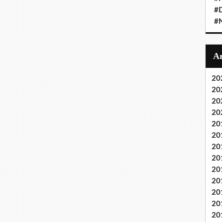
#D
#
20
20
20
20
20
20
20
20
20
20
20
20
20