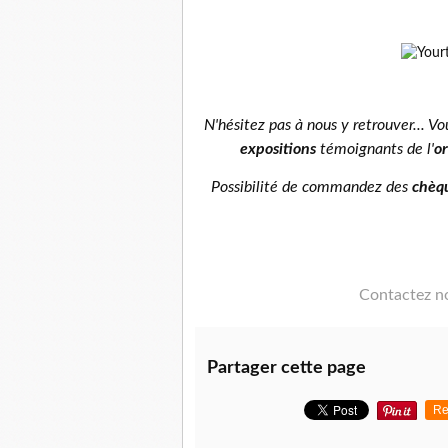
N'hésitez pas à nous y retrouver... V
expositions
témoignants de l'
or
Possibilité de commandez des
chèq
Contactez no
Partager cette page
Re