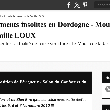
ments insolites en Dordogne - Moul
amille LOUX
enter l'actualité de notre structure : Le Moulin de la Jar
S
osition de Périgueux - Salon du Confort et du
ort et du Bien Etre
(premier salon avec partie dédiée
) les
5, 6 et 7 Novembre 2010
!!!