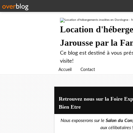
Location d'héberge
Jarousse par la F
Ce blog est destiné à vous prés
visite!
Accueil
Contact
Retrouvez nous sur la Foire Exp
Bien Etre
Nous exposerons sur le
Salon du Conf
aux célibataires !