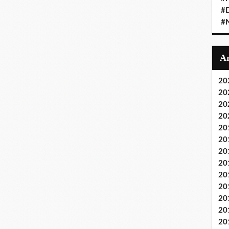
#D
#
20
20
20
20
20
20
20
20
20
20
20
20
20