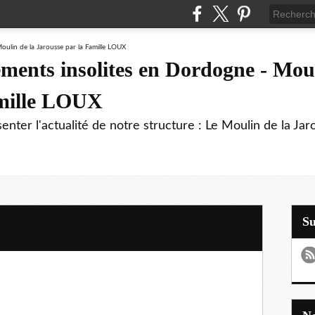
ments insolites en Dordogne - Moul
amille LOUX
enter l'actualité de notre structure : Le Moulin de la Jar
S