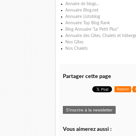
Annaire de blogs...
Annuaire Blog.net
Annuaire Listoblog
Annuaire Top Blog Rank
Blog Annuaire "Le Petit Plus"
Annuaire des Gites, Chalets et héberg
Nos Gîtes
Nos Chalets
Partager cette page
Repost
S'inscrire à la newsletter
Vous aimerez aussi :