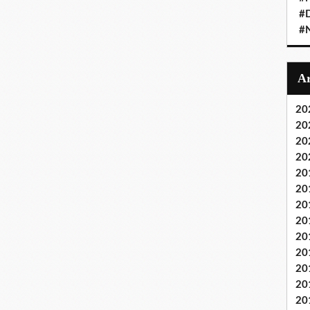
#D
#
20
20
20
20
20
20
20
20
20
20
20
20
20