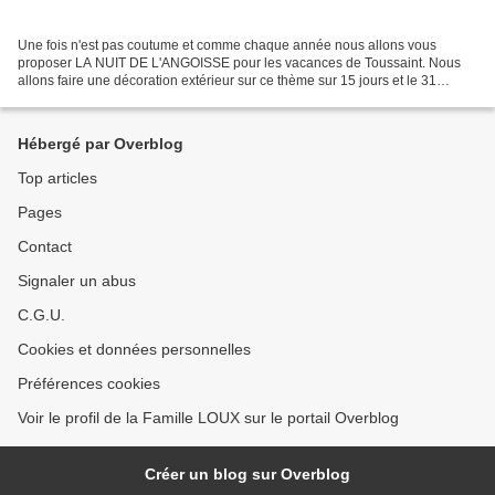
Une fois n'est pas coutume et comme chaque année nous allons vous
proposer LA NUIT DE L'ANGOISSE pour les vacances de Toussaint. Nous
allons faire une décoration extérieur sur ce thème sur 15 jours et le 31
octobre vous offrir une journée spéciale HALLOWEEN....
Hébergé par Overblog
Top articles
Pages
Contact
Signaler un abus
C.G.U.
Cookies et données personnelles
Préférences cookies
Voir le profil de la Famille LOUX sur le portail Overblog
Créer un blog sur Overblog