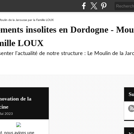
ments insolites en Dordogne - Moul
amille LOUX
enter l'actualité de notre structure : Le Moulin de la Jar
S
ovation de la
cine
ai 2023
t, nous avions une