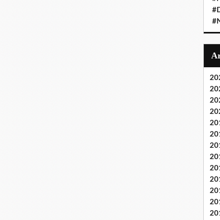
#D
#
20
20
20
20
20
20
20
20
20
20
20
20
20