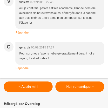
V
violette
07/09/2015 22:46
oui je confirme, patate est très attachante, l'année dernière
avec mon fils nous l'avons aussi hébergée dans la cabane
aux trois chênes ... elle aime bien se reposer sur le lit de
l'étage ! :)
Répondre
G
gerardy
06/09/2015 17:27
Pour sur , nous l'avons hébergé gratuitement durant notre
séjour, il est adorable !
Répondre
< Austin mini
Nuit romantique >
Hébergé par Overblog