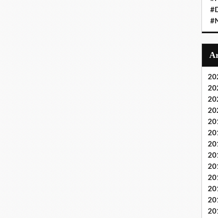
#D
#
20
20
20
20
20
20
20
20
20
20
20
20
20