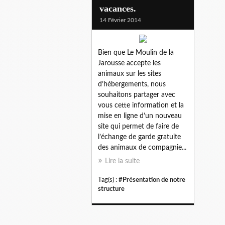
vacances.
14 Février 2014
Bien que Le Moulin de la
Jarousse accepte les
animaux sur les sites
d’hébergements, nous
souhaitons partager avec
vous cette information et la
mise en ligne d’un nouveau
site qui permet de faire de
l’échange de garde gratuite
des animaux de compagnie...
Lire la suite
Tag(s) :
#Présentation de notre
structure