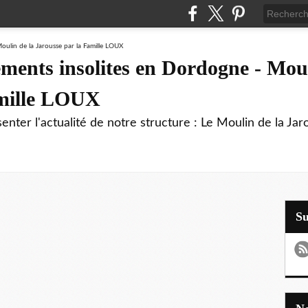
ments insolites en Dordogne - Moul
amille LOUX
enter l'actualité de notre structure : Le Moulin de la Jar
S