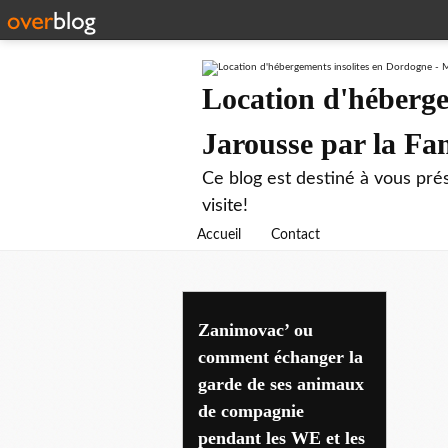
Location d'héberge
Jarousse par la F
Ce blog est destiné à vous prés
visite!
Accueil
Contact
Zanimovac’ ou
comment échanger la
garde de ses animaux
de compagnie
pendant les WE et les