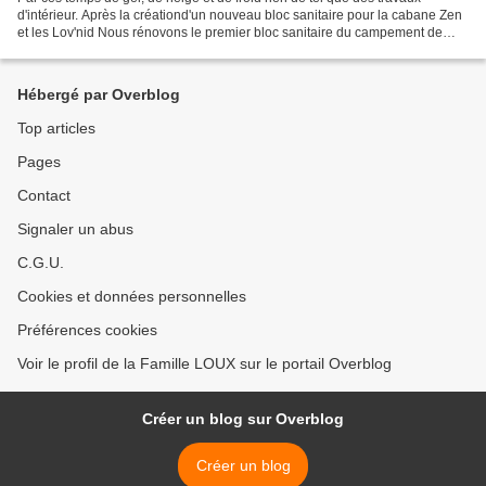
d'intérieur. Après la créationd'un nouveau bloc sanitaire pour la cabane Zen
et les Lov'nid Nous rénovons le premier bloc sanitaire du campement de
yourtes. Il faut démonter les cloisons...
Hébergé par Overblog
Top articles
Pages
Contact
Signaler un abus
C.G.U.
Cookies et données personnelles
Préférences cookies
Voir le profil de la Famille LOUX sur le portail Overblog
Créer un blog sur Overblog
Créer un blog