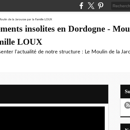
ments insolites en Dordogne - Moul
amille LOUX
enter l'actualité de notre structure : Le Moulin de la Jar
S