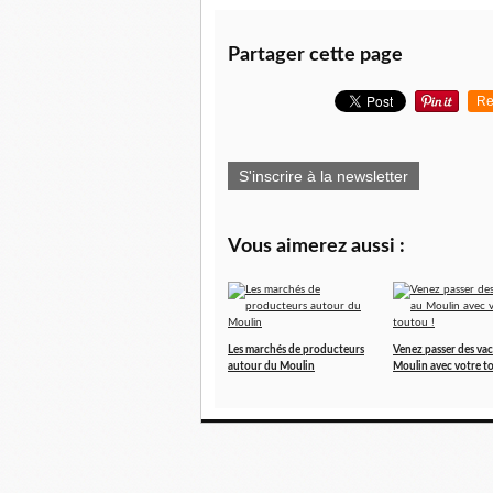
Partager cette page
Re
S'inscrire à la newsletter
Vous aimerez aussi :
Les marchés de producteurs
Venez passer des va
autour du Moulin
Moulin avec votre t