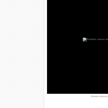
Première cabane de 