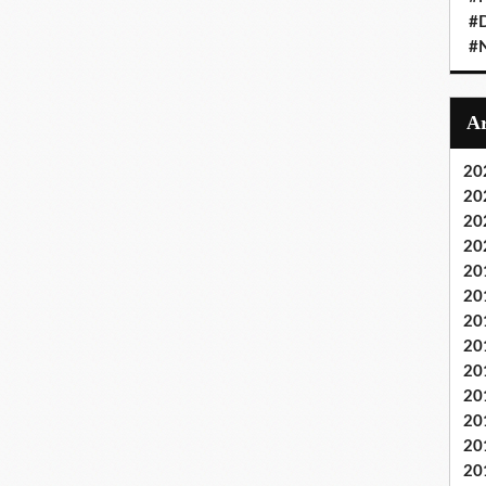
#D
#
20
20
20
20
20
20
20
20
20
20
20
20
20