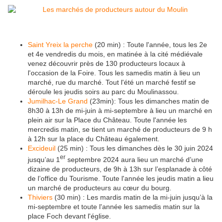
Saint Yreix la perche
(20 min) : Toute l'année, tous les 2e
et 4e vendredis du mois, en matinée à la cité médiévale
venez découvrir près de 130 producteurs locaux à
l'occasion de la Foire. Tous les samedis matin à lieu un
marché, rue du marché. Tout l'été un marché festif se
déroule les jeudis soirs au parc du Moulinassou.
Jumilhac-Le Grand
(23min): Tous les dimanches matin de
8h30 à 13h de mi-juin à mi-septembre à lieu un marché en
plein air sur la Place du Château. Toute l'année les
mercredis matin, se tient un marché de producteurs de 9 h
à 12h sur la place du Château également.
Excideuil
(25 min) : Tous les dimanches dès le 30 juin 2024
er
jusqu’au 1
septembre 2024 aura lieu un marché d’une
dizaine de producteurs, de 9h à 13h sur l’esplanade à côté
de l’office du Tourisme. Toute l'année les jeudis matin a lieu
un marché de producteurs au cœur du bourg.
Thiviers
(30 min) : Les mardis matin de la mi-juin jusqu’à la
mi-septembre et toute l'année les samedis matin sur la
place Foch devant l'église.