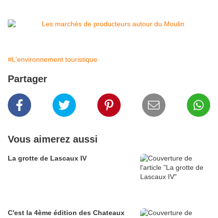
#L'environnement touristique
Partager
Vous aimerez aussi
La grotte de Lascaux IV
C'est la 4ème édition des Chateaux