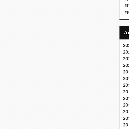
#D
#
20
20
20
20
20
20
20
20
20
20
20
20
20