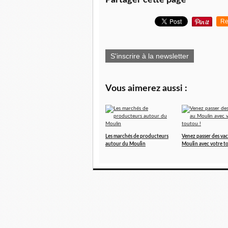
Partager cette page
Re
S'inscrire à la newsletter
Vous aimerez aussi :
Les marchés de producteurs
Venez passer des va
autour du Moulin
Moulin avec votre t