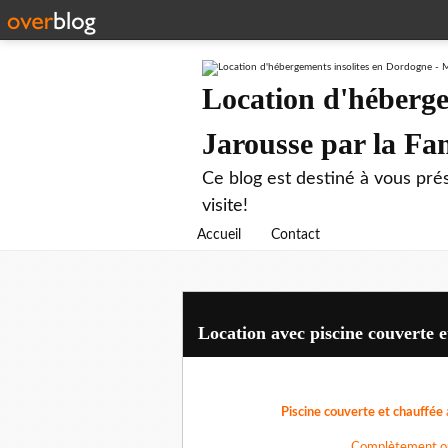
Location d'héberge
Jarousse par la F
Ce blog est destiné à vous prés
visite!
Accueil
Contact
Location avec piscine couverte e
Piscine couverte et chauffée
Complètement ouve