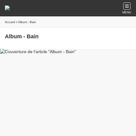
MENU
Accueil
» Album - Bain
Album - Bain