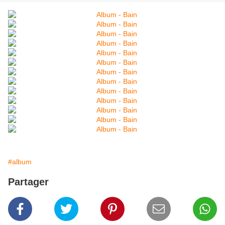
#album
Partager