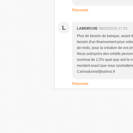
Répondre
L
LAMORCHE
08/03/2016 17:20
Plus de besoin de banque, avant d'
besoin d'un financement pour votre 
de moto, pour la création de vos p
Nous octroyons des crédits personn
nominal de 1,5% quel que soit le 
montant exact que vous souhaiteriez
Carlosduvrait@yahoo.fr
Répondre