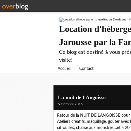
Location d'héberge
Jarousse par la F
Ce blog est destiné à vous prés
visite!
Accueil
Contact
La nuit de l'Angoisse
5 Octobre 2015
Retour de la NUIT DE L'ANGOISSE pour p
Ateliers créatifs, maquillage, goûter avec
citrouilles, chasse aux monstres....et à 20