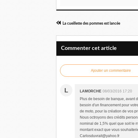
La cueillette des pommes est lancée
Commenter cet article
Ajouter un commentaire
L
LAMORCHE
08/03/2016 17:20
Plus de besoin de banque, avant d'
besoin d'un financement pour votre 
de moto, pour la création de vos p
Nous octroyons des crédits personn
nominal de 1,5% quel que soit le 
montant exact que vous souhaiteriez
Carlosduvrait@yahoo.fr