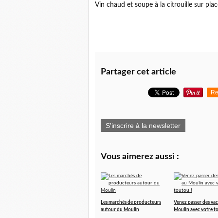
Vin chaud et soupe à la citrouille sur pl
Partager cet article
Re
S'inscrire à la newsletter
Vous aimerez aussi :
Les marchés de producteurs
Venez passer des va
autour du Moulin
Moulin avec votre t