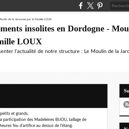
ments insolites en Dordogne - Moul
amille LOUX
enter l'actualité de notre structure : Le Moulin de la Jar
S
etits et grands.
 la participation des Madeleines BIJOU, taillage de
 heures feu d'artifice au dessus de l'étang.