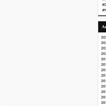
#D
#
20
20
20
20
20
20
20
20
20
20
20
20
20