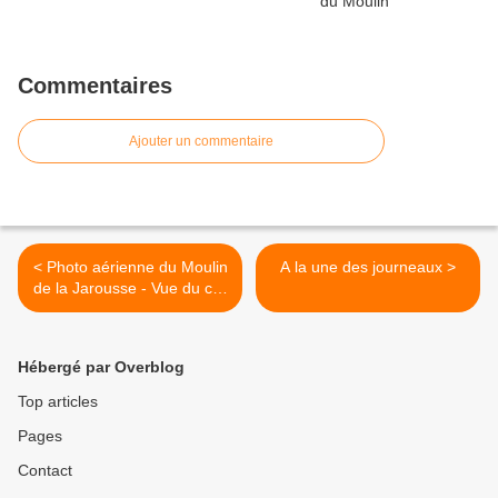
Commentaires
Ajouter un commentaire
< Photo aérienne du Moulin
A la une des journeaux >
de la Jarousse - Vue du ciel
de Dordogne
Hébergé par Overblog
Top articles
Pages
Contact