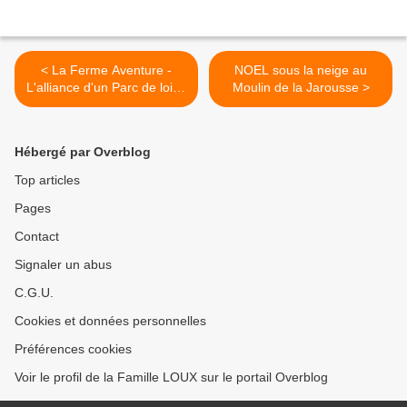
< La Ferme Aventure -
NOEL sous la neige au
L'alliance d'un Parc de loisir
Moulin de la Jarousse >
et de nuits insolites !
Hébergé par Overblog
Top articles
Pages
Contact
Signaler un abus
C.G.U.
Cookies et données personnelles
Préférences cookies
Voir le profil de la Famille LOUX sur le portail Overblog