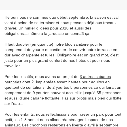
He oui nous ne sommes que début septembre, la saison estival
vient à peine de se terminer et nous pensons déjà aux travaux
d'hiver. Un millier d'idées pour 2010 et aussi des
obligations....même à la jarousse on connaît ça.
Il faut doubler (en quantité) notre bloc sanitaire pour le
campement de yourte et continuer de couvrir notre terrasse en
dur avec charpente et tuiles. Obligatoire est un grand mot, c'est
juste pour un plus grand confort de nos hôtes et pour nous
travailler
Pour les locatifs, nous avons un projet de
3 autres cabanes
perchées
dont 2 implantées assez hautes pour adultes en
quettent de sentations, de
2 yourtes
5 personnes ce qui fairait un
campement de 9 yourtes pouvant accueillir jusqu'à 35 personnes
et aussi
d'une cabane flottante
. Pas sur pilotis mais bien qui flotte
sur l'eau...
Pour les enfants, nous réfléchissons pour créer un parc pour tout
petit, les 1-3 ans et nous allons réamènager l'espace de nos
animaux. Les chochons resterons en liberté d'avril à septembre