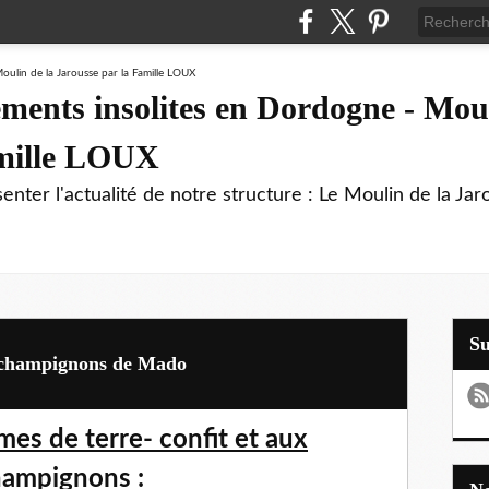
ments insolites en Dordogne - Moul
amille LOUX
enter l'actualité de notre structure : Le Moulin de la Jar
S
d-champignons de Mado
mes de terre-
confit et aux
ampignons :