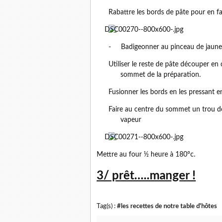
Rabattre les bords de pâte pour en fa
-
Badigeonner au pinceau de jaun
Utiliser le reste de pâte découper en
sommet de la préparation.
Fusionner les bords en les pressant e
Faire au centre du sommet un trou d
vapeur
Mettre au four ½ heure à 180°c.
3/ prêt…..manger !
Tag(s) :
#les recettes de notre table d'hôtes