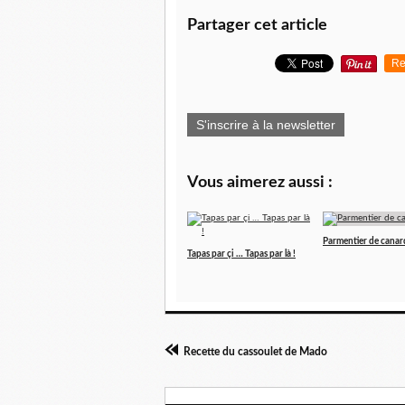
Partager cet article
Re
S'inscrire à la newsletter
Vous aimerez aussi :
Parmentier de canar
Tapas par çi … Tapas par là !
Recette du cassoulet de Mado