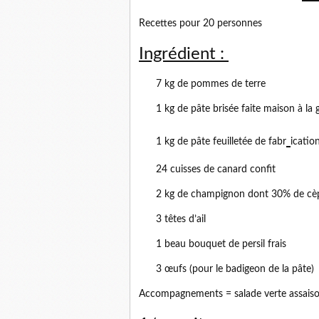
Recettes pour 20 personnes
Ingrédient :
7 kg de pommes de terre
1 kg de pâte brisée faite maison à la 
1 kg de pâte feuilletée de fabr
ication
24 cuisses de canard confit
2 kg de champignon dont 30% de cèpes,
3 têtes d’ail
1 beau bouquet de persil frais
3 œufs (pour le badigeon de la pâte)
Accompagnements = salade verte assais