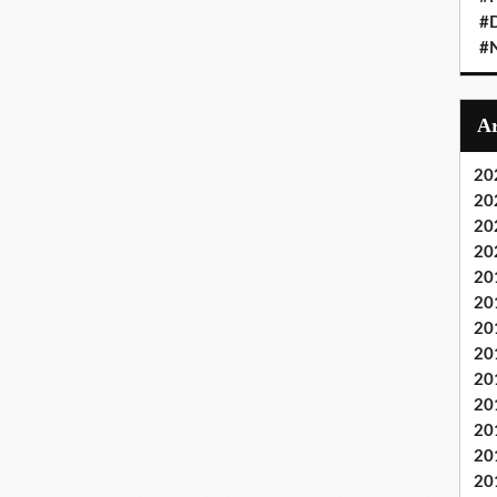
#D
#
20
20
20
20
20
20
20
20
20
20
20
20
20