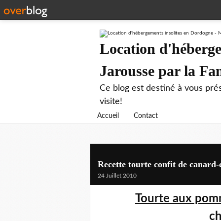
Location d'héberge
Jarousse par la F
Ce blog est destiné à vous prés
visite!
Accueil
Contact
Recette tourte confit de canar
24 Juillet 2010
Tourte aux pom
ch