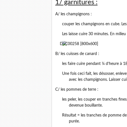
1/ garnitures :
A/ les champignons :
couper les champignons en cube. Les
Les laisse cuire 30 minutes. En milieu
B/ les cuisses de canard :
les faire cuire pendant ¼ d’heure à 1
Une fois ceci fait, les désosser, enlev
avec les champignons. Laisser cuire
C/ les pommes de terre :
les peler, les couper en tranches fines
devenue bouillante.
Résultat = les tranches de pomme de t
purée.