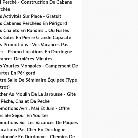
d Perché - Construction De Cabane
rchée
 Activités Sur Place - Gratuit
s Cabanes Perchées En Périgord
 Chalets En Rondins... Ou Fustes
s Gîtes En Pierre Grande Capacité
s Promotions - Vos Vacances Pas
er - Promo Locations En Dordogne -
cances Dernières Minutes
s Yourtes Mongoles - Campement De
urtes En Périgord
tre Salle De Séminaire Équipée (Type
trot)
cher Au Moulin De La Jarousse - Gîte
 Pêche, Chalet De Peche
motions Avril, Mai Et Juin - Offre
ciale Séjour En Yourtes
omotions Sur Les Vacances De Pâques
Locations Pas Cher En Dordogne
ndonnée En Dordogne - Chemins De