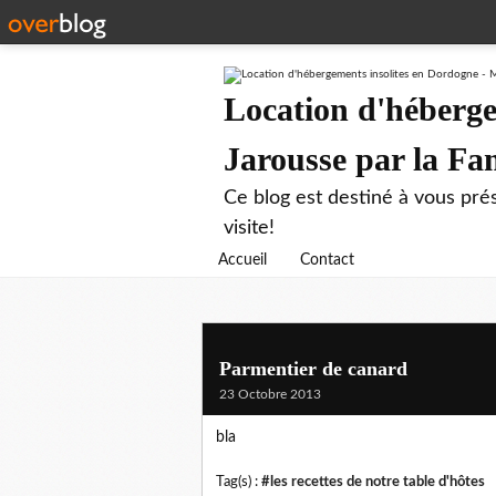
Location d'héberge
Jarousse par la F
Ce blog est destiné à vous prés
visite!
Accueil
Contact
Parmentier de canard
23 Octobre 2013
bla
Tag(s) :
#les recettes de notre table d'hôtes