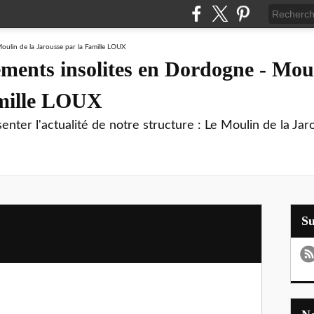
ments insolites en Dordogne - Moul
amille LOUX
enter l'actualité de notre structure : Le Moulin de la Jar
S