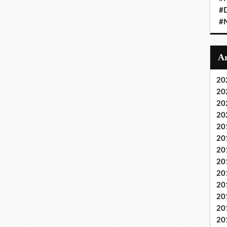
#D
#
20
20
20
20
20
20
20
20
20
20
20
20
20