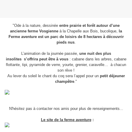
"Ode à la nature, dessinée
entre prairie et forêt autour d’une
ancienne
ferme Vosgienne
à la Chapelle aux Bois, bucolique,
l
a
Ferme aventure est un parc de loisirs de 8 hectares
à découvrir
pieds nus
.
L’animation de la journée passée,
une nuit des plus
insolites
s’offrira peut être à vous
: cabane dans les arbres, cabane
flottante,
tipi, pyramide de verre, yourte, grenier, caravelle… à chacun
son rêve !
Au lever du soleil le chant du coq sera l’appel pour un
petit déjeuner
champêtre
."
N'hésitez pas à contacter nos amis pour plus de renseignements...
Le site de la ferme aventure
: