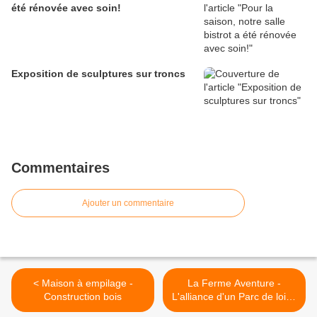
été rénovée avec soin!
Exposition de sculptures sur troncs
Commentaires
Ajouter un commentaire
< Maison à empilage -
La Ferme Aventure -
Construction bois
L'alliance d'un Parc de loisir
et de nuits insolites ! >