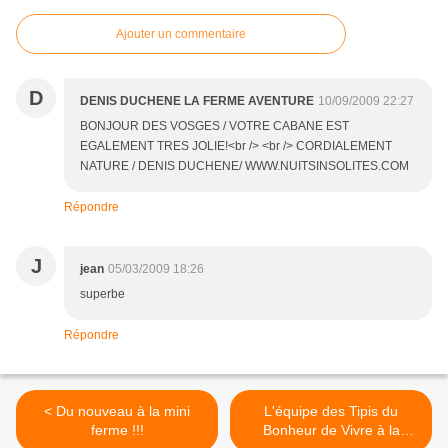
Ajouter un commentaire
D
DENIS DUCHENE LA FERME AVENTURE
10/09/2009 22:27
BONJOUR DES VOSGES / VOTRE CABANE EST
EGALEMENT TRES JOLIE!<br /> <br /> CORDIALEMENT
NATURE / DENIS DUCHENE/ WWW.NUITSINSOLITES.COM
Répondre
J
jean
05/03/2009 18:26
superbe
Répondre
< Du nouveau à la mini
L'équipe des Tipis du
ferme !!!
Bonheur de Vivre à la