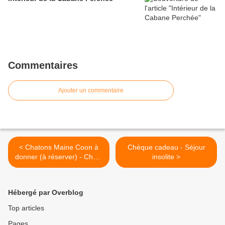
Commentaires
Ajouter un commentaire
< Chatons Maine Coon à
Chèque cadeau - Séjour
donner (à réserver) - Chats
insolite >
de la jarousse !
Hébergé par Overblog
Top articles
Pages