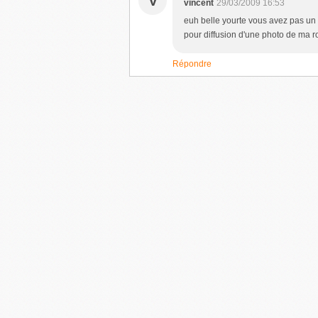
V
vincent
29/03/2009 16:53
euh belle yourte vous avez pas un
pour diffusion d'une photo de ma 
Répondre