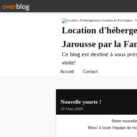
Location d'héberge
Jarousse par la F
Ce blog est destiné à vous prés
visite!
Accueil
Contact
Nouvelle yourte !
29 Mars 2009
Notre nouvelle
Merci à toute l'équipe de 