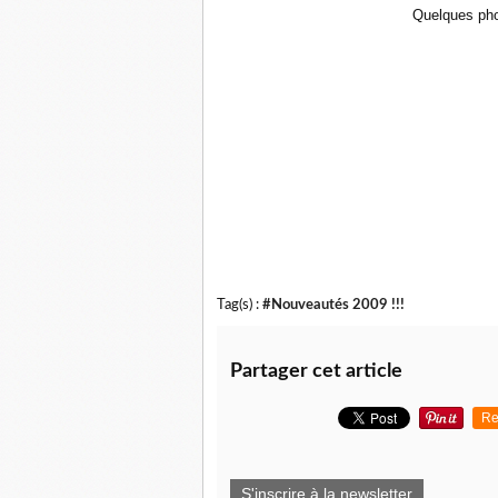
Quelques pho
Tag(s) :
#Nouveautés 2009 !!!
Partager cet article
Re
S'inscrire à la newsletter