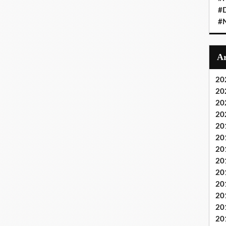
#D
#
20
20
20
20
20
20
20
20
20
20
20
20
20