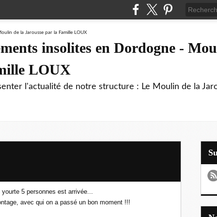
ments insolites en Dordogne - Moul
amille LOUX
enter l'actualité de notre structure : Le Moulin de la Jar
S
 yourte 5 personnes est arrivée...
montage, avec qui on a passé un bon moment !!!