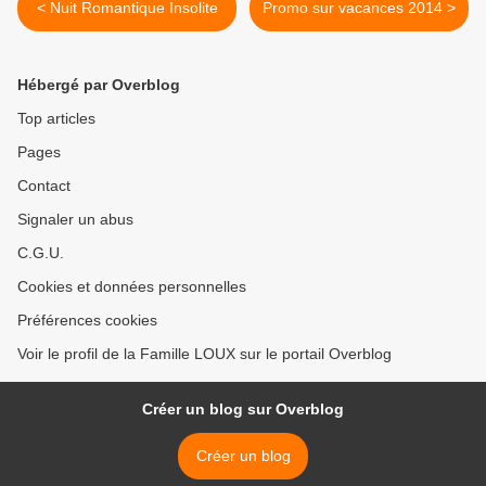
< Nuit Romantique Insolite
Promo sur vacances 2014 >
Hébergé par Overblog
Top articles
Pages
Contact
Signaler un abus
C.G.U.
Cookies et données personnelles
Préférences cookies
Voir le profil de la Famille LOUX sur le portail Overblog
Créer un blog sur Overblog
Créer un blog