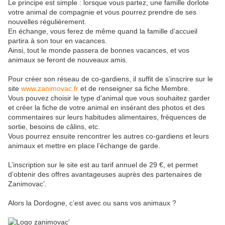
Le principe est simple : lorsque vous partez, une famille dorlote
votre animal de compagnie et vous pourrez prendre de ses
nouvelles régulièrement.
En échange, vous ferez de même quand la famille d’accueil
partira à son tour en vacances.
Ainsi, tout le monde passera de bonnes vacances, et vos
animaux se feront de nouveaux amis.
Pour créer son réseau de co-gardiens, il suffit de s’inscrire sur le
site
www.zanimovac.fr
et de renseigner sa fiche Membre.
Vous pouvez choisir le type d’animal que vous souhaitez garder
et créer la fiche de votre animal en insérant des photos et des
commentaires sur leurs habitudes alimentaires, fréquences de
sortie, besoins de câlins, etc.
Vous pourrez ensuite rencontrer les autres co-gardiens et leurs
animaux et mettre en place l’échange de garde.
L’inscription sur le site est au tarif annuel de 29 €, et permet
d’obtenir des offres avantageuses auprès des partenaires de
Zanimovac’.
Alors la Dordogne, c’est avec ou sans vos animaux ?