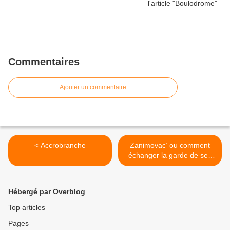
Commentaires
Ajouter un commentaire
< Accrobranche
Zanimovac’ ou comment
échanger la garde de ses
animaux de compagnie
pendant les WE et les
vacances. >
Hébergé par Overblog
Top articles
Pages