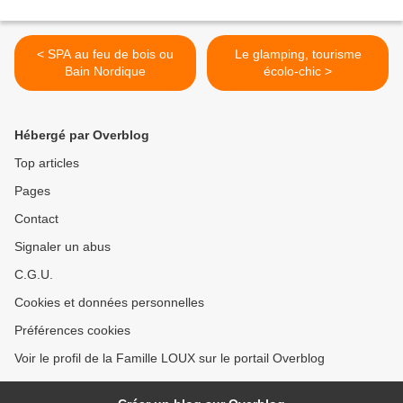
< SPA au feu de bois ou
Le glamping, tourisme
Bain Nordique
écolo-chic >
Hébergé par Overblog
Top articles
Pages
Contact
Signaler un abus
C.G.U.
Cookies et données personnelles
Préférences cookies
Voir le profil de la Famille LOUX sur le portail Overblog