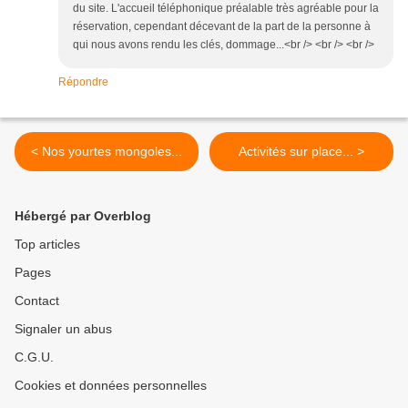
du site. L'accueil téléphonique préalable très agréable pour la
réservation, cependant décevant de la part de la personne à
qui nous avons rendu les clés, dommage...<br /> <br /> <br />
Répondre
< Nos yourtes mongoles...
Activités sur place... >
Hébergé par Overblog
Top articles
Pages
Contact
Signaler un abus
C.G.U.
Cookies et données personnelles