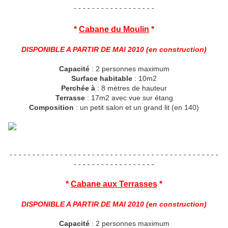
- - - - - - - - - - - - - - - - - -
*
Cabane du Moulin
*
DISPONIBLE A PARTIR DE MAI 2010 (en construction)
Capacité
: 2 personnes maximum
Surface habitable
: 10m2
Perchée à
: 8 mètres de hauteur
Terrasse
: 17m2 avec vue sur étang
Composition
: un petit salon et un grand lit (en 140)
- - - - - - - - - - - - - - - - - - - - - - - - - - - - - - - - - - - - - - - - - - - - - -
- - - - - - - - - - - - - - - - - -
*
Cabane aux Terrasses
*
DISPONIBLE A PARTIR DE MAI 2010 (en construction)
Capacité
: 2 personnes maximum