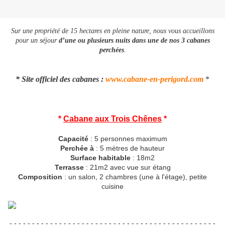
Sur une propriété de 15 hectares en pleine nature, nous vous accueillons
pour un séjour
d’une ou plusieurs nuits dans une de nos 3 cabanes
perchées
.
* Site officiel des cabanes :
www.cabane-en-perigord.com
*
*
Cabane aux Trois Chênes
*
Capacité
: 5 personnes maximum
Perchée à
: 5 mètres de hauteur
Surface habitable
: 18m2
Terrasse
: 21m2 avec vue sur étang
Composition
: un salon, 2 chambres (une à l'étage), petite
cuisine
- - - - - - - - - - - - - - - - - - - - - - - - - - - - - - - - - - - - - - - - - - - - - -