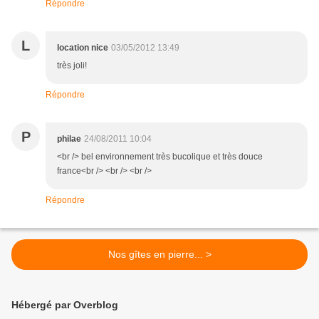
Répondre
L
location nice
03/05/2012 13:49
très joli!
Répondre
P
philae
24/08/2011 10:04
<br /> bel environnement très bucolique et très douce
france<br /> <br /> <br />
Répondre
Nos gîtes en pierre... >
Hébergé par Overblog