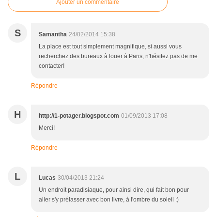
Ajouter un commentaire
S
Samantha
24/02/2014 15:38
La place est tout simplement magnifique, si aussi vous
recherchez des bureaux à louer à Paris, n'hésitez pas de me
contacter!
Répondre
H
http://1-potager.blogspot.com
01/09/2013 17:08
Merci!
Répondre
L
Lucas
30/04/2013 21:24
Un endroit paradisiaque, pour ainsi dire, qui fait bon pour
aller s'y prélasser avec bon livre, à l'ombre du soleil :)