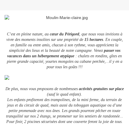
C’est en pleine nature, au
cœur du Périgord
, que nous vous invitions à
vivre des moments insolites sur une propriété de
15 hectares
. En couple,
en famille ou entre amis, chacun à son rythme, vous apprécierez la
simplicité des lieux et la beauté de notre campagne. Venez
passer vos
vacances dans un hébergement atypique
: chalets en rondins, gîtes en
pierre grande capacité, yourtes mongoles ou cabane perchée,...il y en a
pour tous les goûts !!!
De plus, nous vous proposons de nombreuses
activités gratuites sur place
(sauf le quad enfant).
Les enfants profiteront des trampolines, de la mini ferme, du terrain de
jeux et du circuit de quad, mais aussi du toboggan aquatique ou d’une
petite promenade avec nos ânes. Les grands pourront pêcher en toute
tranquilité sur nos 2 étangs, se promener sur les sentiers de randonnée...
Pour finir, 2 piscines sécurisées dont une couverte feront la joie de tous.