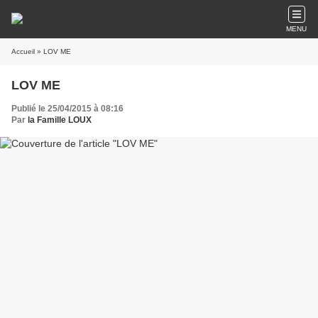
MENU
Accueil
» LOV ME
LOV ME
Publié le 25/04/2015 à 08:16
Par
la Famille LOUX