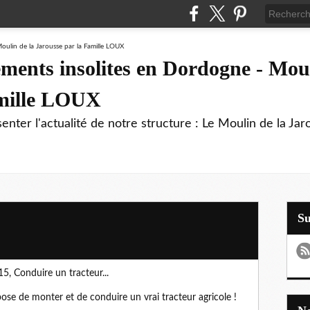
ments insolites en Dordogne - Moul
amille LOUX
enter l'actualité de notre structure : Le Moulin de la Jar
S
5, Conduire un tracteur...
ose de monter et de conduire un vrai tracteur agricole !