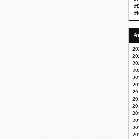
#D
#
20
20
20
20
20
20
20
20
20
20
20
20
20