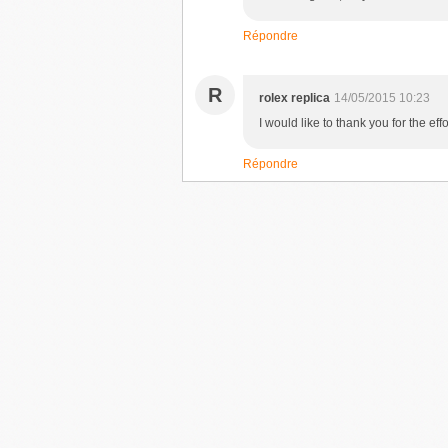
Répondre
R
rolex replica
14/05/2015 10:23
I would like to thank you for the eff
Répondre