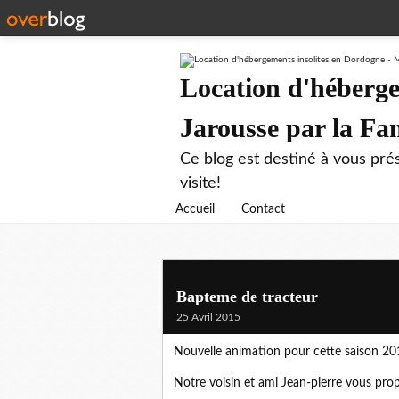
Location d'héberge
Jarousse par la F
Ce blog est destiné à vous prés
visite!
Accueil
Contact
Bapteme de tracteur
25 Avril 2015
Nouvelle animation pour cette saison 201
Notre voisin et ami Jean-pierre vous prop