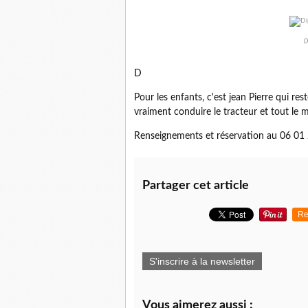
D
D
Pour les enfants, c'est jean Pierre qui r
vraiment conduire le tracteur et tout le
Renseignements et réservation au 06 01
Partager cet article
Re
S'inscrire à la newsletter
Vous aimerez aussi :