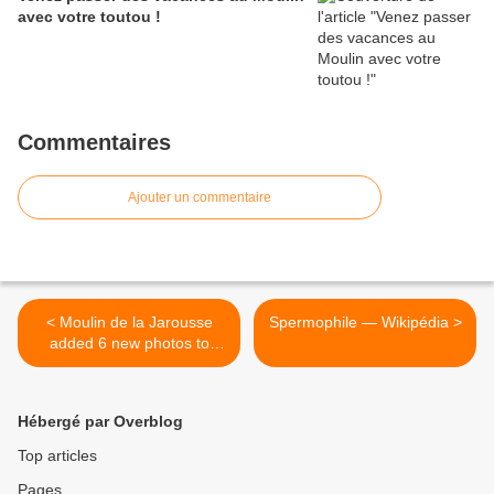
avec votre toutou !
Commentaires
Ajouter un commentaire
< Moulin de la Jarousse
Spermophile — Wikipédia >
added 6 new photos to
the...
Hébergé par Overblog
Top articles
Pages