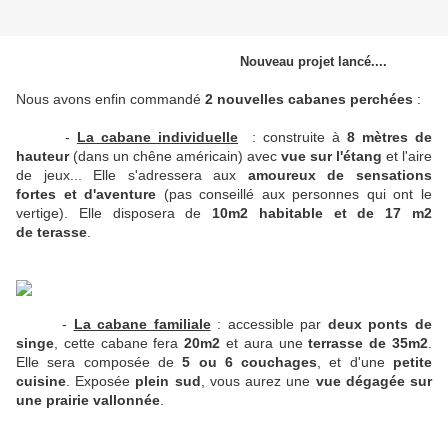
Nouveau projet lancé....
Nous avons enfin commandé
2 nouvelles cabanes perchées
:
-
La cabane individuelle
: construite à
8 mètres de
hauteur
(dans un chêne américain) avec
vue sur l'étang
et l'aire
de jeux... Elle s'adressera aux
amoureux de sensations
fortes et d'aventure
(pas conseillé aux personnes qui ont le
vertige). Elle disposera de
10m2 habitable et de 17 m2
de terasse
.
-
La cabane familiale
: accessible par
deux ponts de
singe
, cette cabane fera
20m2
et aura une
terrasse de 35m2
.
Elle sera composée de
5 ou 6 couchages
, et d'une
petite
cuisine
. Exposée
plein sud
, vous aurez une
vue dégagée sur
une prairie vallonnée
.