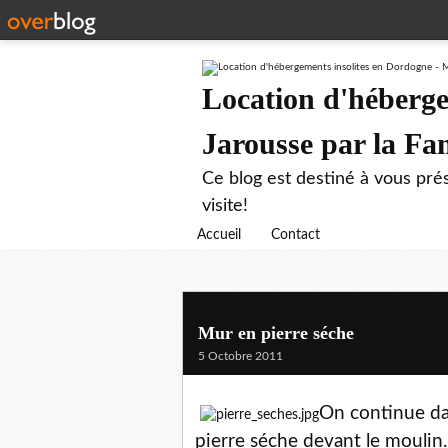
Location d'héberge
Jarousse par la F
Ce blog est destiné à vous prés
visite!
Accueil
Contact
Mur en pierre séche
5 Octobre 2011
On continue dan
pierre séche devant le moulin.