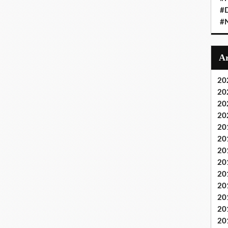
#D
#
20
20
20
20
20
20
20
20
20
20
20
20
20