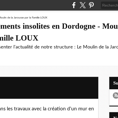
ments insolites en Dordogne - Moul
amille LOUX
enter l'actualité de notre structure : Le Moulin de la Jar
S
s les travaux avec la création d'un mur en