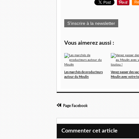
Re
S'inscrire à la newsletter
Vous aimerez aussi :
Les marchés de producteurs
Venez passer des va
autour du Moulin
Moulin avec votre t
Page Facebook
Commenter cet article