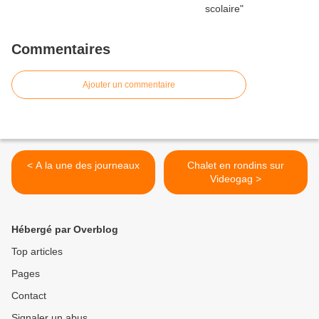
Commentaires
Ajouter un commentaire
< A la une des journeaux
Chalet en rondins sur
Videogag >
Hébergé par Overblog
Top articles
Pages
Contact
Signaler un abus