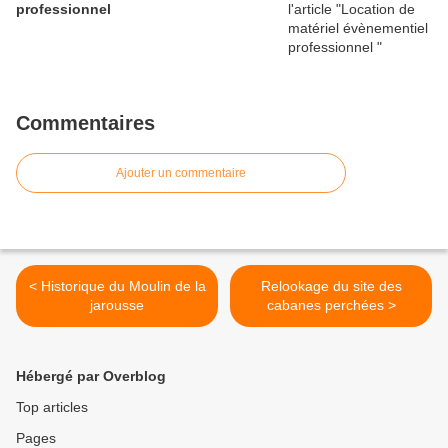
professionnel
Commentaires
Ajouter un commentaire
< Historique du Moulin de la
Relookage du site des
jarousse
cabanes perchées >
Hébergé par Overblog
Top articles
Pages