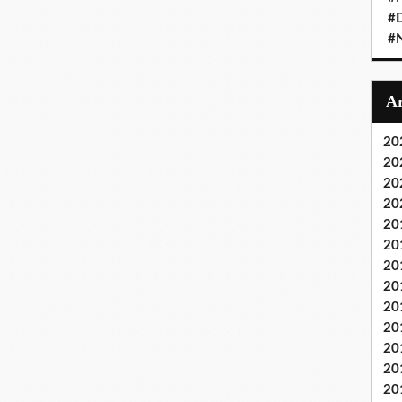
#D
#
20
20
20
20
20
20
20
20
20
20
20
20
20