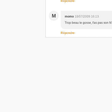
Répondre
M
momo
18/07/2009 16:13
Trop beau le gosse, t'as pas son 
Répondre