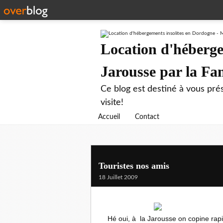
Location d'héberge
Jarousse par la F
Ce blog est destiné à vous prés
visite!
Accueil
Contact
Touristes nos amis
18 Juillet 2009
Hé oui, à la Jarousse on copine rapi