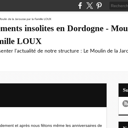
ments insolites en Dordogne - Moul
amille LOUX
enter l'actualité de notre structure : Le Moulin de la Jar
S
dement et après nous fêtons même les anniversaires de