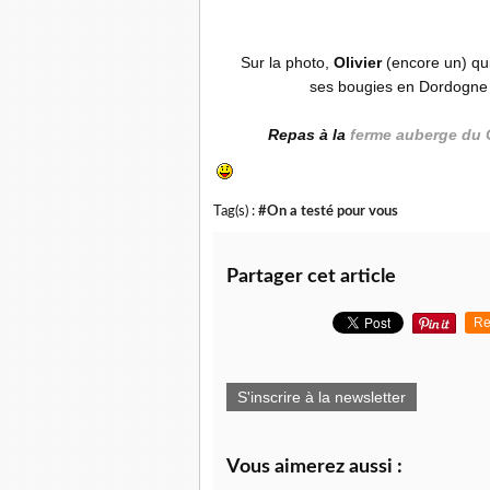
Sur la photo,
Olivier
(encore un) qui
ses bougies en Dordogne a
Repas à la
ferme auberge du 
Tag(s) :
#On a testé pour vous
Partager cet article
Re
S'inscrire à la newsletter
Vous aimerez aussi :