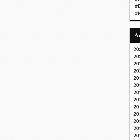
#D
#
20
20
20
20
20
20
20
20
20
20
20
20
20