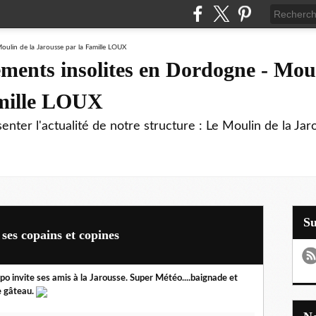
ments insolites en Dordogne - Moul
amille LOUX
enter l'actualité de notre structure : Le Moulin de la Jar
S
ses copains et copines
po invite ses amis à la Jarousse. Super Météo....baignade et
e gâteau.