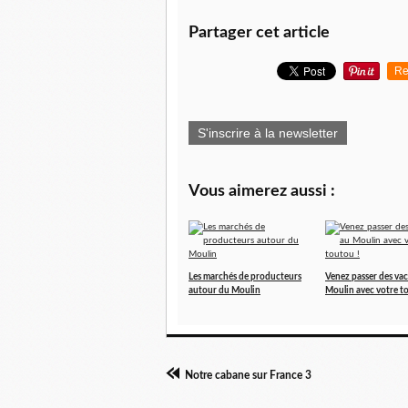
Partager cet article
Re
S'inscrire à la newsletter
Vous aimerez aussi :
Les marchés de producteurs
Venez passer des va
autour du Moulin
Moulin avec votre t
Notre cabane sur France 3