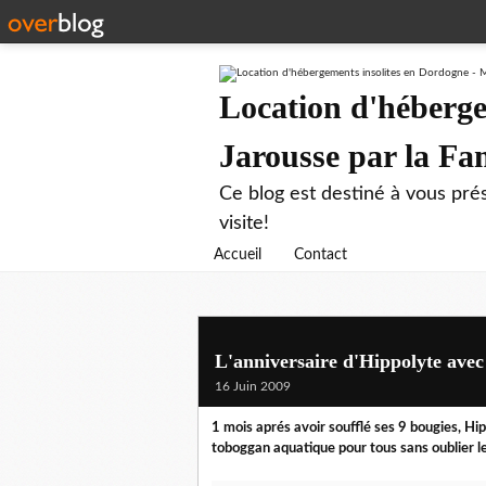
Location d'héberge
Jarousse par la F
Ce blog est destiné à vous prés
visite!
Accueil
Contact
L'anniversaire d'Hippolyte avec 
16 Juin 2009
1 mois aprés avoir soufflé ses 9 bougies, Hip
toboggan aquatique pour tous sans oublier l