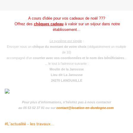
A cours d'idée pour vos cadeaux de noël ???
Offrez des
chèques cadeau
à valoir sur un séjour dans notre
établissement...
Le système est simple
:
Envoyer nous un
chèque du montant de votre choix
(obligatoirement un multiple
de 10)
accompagné d'un
courrier avec vos coordonnées et le nom des bénéficiaires
...
... le tout à l'adresse suivante :
Moulin de la Jarousse
Lieu dit La Jarousse
24270 LANOUAILLE
Pour plus d'informations, n'hésitez pas à nous contacter
au 05 53 52 37 91 ou sur
contact@location-en-dordogne.com
#L'actualité - les travaux...