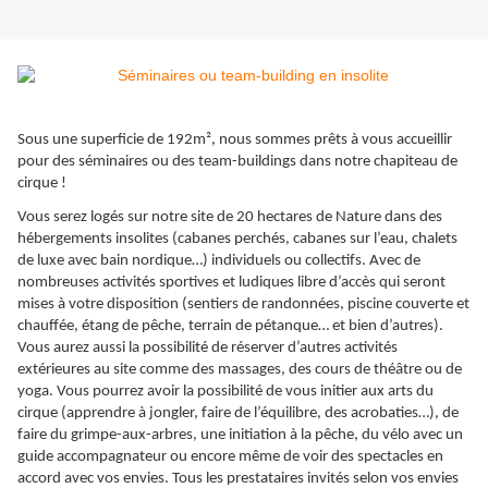
Sous une superficie de 192m², nous sommes prêts à vous accueillir
pour des séminaires ou des team-buildings dans notre chapiteau de
cirque !
Vous serez logés sur notre site de 20 hectares de Nature dans des
hébergements insolites (cabanes perchés, cabanes sur l’eau, chalets
de luxe avec bain nordique…) individuels ou collectifs. Avec de
nombreuses activités sportives et ludiques libre d’accès qui seront
mises à votre disposition (sentiers de randonnées, piscine couverte et
chauffée, étang de pêche, terrain de pétanque… et bien d’autres).
Vous aurez aussi la possibilité de réserver d’autres activités
extérieures au site comme des massages, des cours de théâtre ou de
yoga. Vous pourrez avoir la possibilité de vous initier aux arts du
cirque (apprendre à jongler, faire de l’équilibre, des acrobaties…), de
faire du grimpe-aux-arbres, une initiation à la pêche, du vélo avec un
guide accompagnateur ou encore même de voir des spectacles en
accord avec vos envies. Tous les prestataires invités selon vos envies