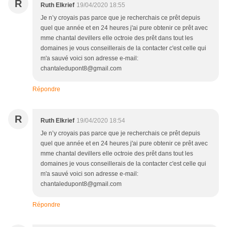
R
Ruth Elkrief
19/04/2020 18:55
Je n’y croyais pas parce que je recherchais ce prêt depuis
quel que année et en 24 heures j'ai pure obtenir ce prêt avec
mme chantal devillers elle octroie des prêt dans tout les
domaines je vous conseillerais de la contacter c'est celle qui
m'a sauvé voici son adresse e-mail:
chantaledupont8@gmail.com
Répondre
R
Ruth Elkrief
19/04/2020 18:54
Je n’y croyais pas parce que je recherchais ce prêt depuis
quel que année et en 24 heures j'ai pure obtenir ce prêt avec
mme chantal devillers elle octroie des prêt dans tout les
domaines je vous conseillerais de la contacter c'est celle qui
m'a sauvé voici son adresse e-mail:
chantaledupont8@gmail.com
Répondre