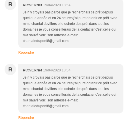
R
Ruth Elkrief
19/04/2020 18:54
Je n’y croyais pas parce que je recherchais ce prêt depuis
quel que année et en 24 heures j'ai pure obtenir ce prêt avec
mme chantal devillers elle octroie des prêt dans tout les
domaines je vous conseillerais de la contacter c'est celle qui
m'a sauvé voici son adresse e-mail:
chantaledupont8@gmail.com
Répondre
R
Ruth Elkrief
19/04/2020 18:54
Je n’y croyais pas parce que je recherchais ce prêt depuis
quel que année et en 24 heures j'ai pure obtenir ce prêt avec
mme chantal devillers elle octroie des prêt dans tout les
domaines je vous conseillerais de la contacter c'est celle qui
m'a sauvé voici son adresse e-mail:
chantaledupont8@gmail.com
Répondre