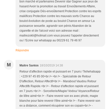
bon marché et partenaires Devenir star Gagner aux jeux de
hasard Avoir la promotion au travail Envoûtements Affaire,
crise conjugale Dés-envoûtement Protection contre les esprits
maléfices Protection contre les mauvais sorts Chance au
boulot évolution de poste au boulot Chance en amour La
puissance sexuelle. agrandir son pénis Abandon de la
cigarette et de l'alcool voici son adresse mail :
maitrezokli@hotmail.com vous pouvez l'appeler directement
ou l 'Ecrire sur whatsapp au 00229 61 79 46 97
Répondre
M
Maitre Santos
18/10/2019 14:38
Retour d'affection rapide et puissant en 7 jours / Tel/whatsapp
: +229 97 45 85 00<br /> <br /> - Spécialiste de Retour
D'affection, Retour Affectif<br /> - Marabout Vaudou Retour
Affectifb Rapide.<br /> - Retour d'affection rapide et puissant
en 7 jours.<br /> - Sorcellerie/Magie/ Vodou/ Voyance/Retour
de lêtre aimé<br /> - Faire revenir son ex avec photo, magie
blanche pour faire revenir l'être aimé<br /> - Faire revenir son
ex a distance, comment récupérer son ex copain<br /> -