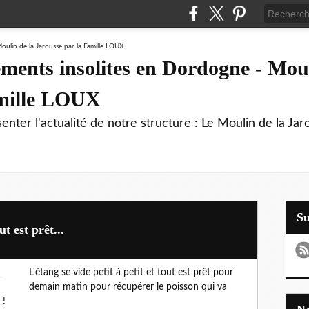
ments insolites en Dordogne - Moul
amille LOUX
enter l'actualité de notre structure : Le Moulin de la Jar
S
ut est prêt...
L'étang se vide petit à petit et tout est prêt pour
demain matin pour récupérer le poisson qui va
 !