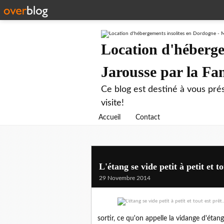
Location d'héberge
Jarousse par la F
Ce blog est destiné à vous prés
visite!
Accueil
Contact
L'étang se vide petit à petit et to
29 Novembre 2014
sortir, ce qu'on appelle la vidange d'étang