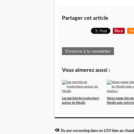
Partager cet article
Re
S'inscrire à la newsletter
Vous aimerez aussi :
Les marchés de producteurs
Venez passer des va
autour du Moulin
Moulin avec votre t
Du pur cocooning dans un LOV bien au chaud.