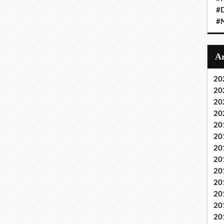
#D
#
20
20
20
20
20
20
20
20
20
20
20
20
20